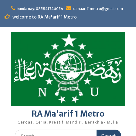
Skip
to
bunda nay: 085841746054
ramaarif1metro@gmail.com
content
welcome to RA Ma'arif 1 Metro
RA Ma'arif 1 Metro
Cerdas, Ceria, Kreatif, Mandiri, Berakhlak Mulia
Search