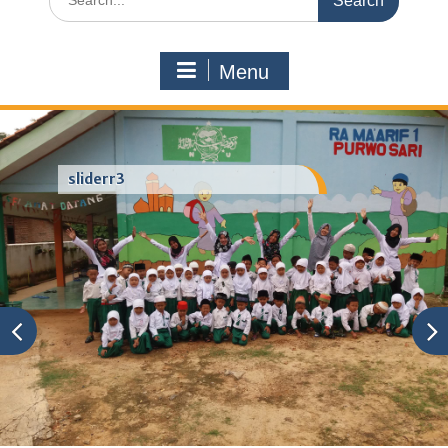
for:
Menu
sliderr3