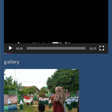
Player
00:00
03:23
gallery