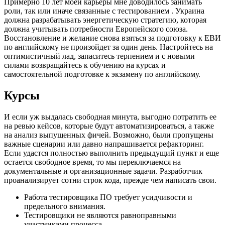
Примерно 10 лет моей карьеры мне доводилось занимать
роли, так или иначе связанные с тестированием . Украина
должна разрабатывать энергетическую стратегию, которая
должна учитывать потребности Европейского союза.
Восстановление и желание снова взяться за подготовку к ЕВИ
по английскому не произойдет за один день. Настройтесь на
оптимистичный лад, запаситесь терпением и с новыми
силами возвращайтесь к обучению на курсах и
самостоятельной подготовке к экзамену по английскому.
Курсы
И если уж выдалась свободная минута, выгодно потратить ее
на ревью кейсов, которые будут автоматизироваться, а также
на анализ выпущенных фичей. Возможно, были пропущены
важные сценарии или давно напрашивается рефакторинг.
Если удастся полностью выполнить предыдущий пункт и еще
остается свободное время, то мы переключаемся на
документальные и организационные задачи. Разработчик
проанализирует сотни строк кода, прежде чем написать свои.
Работа тестировщика ПО требует усидчивости и
предельного внимания.
Тестировщики не являются равноправными
участниками процесса.