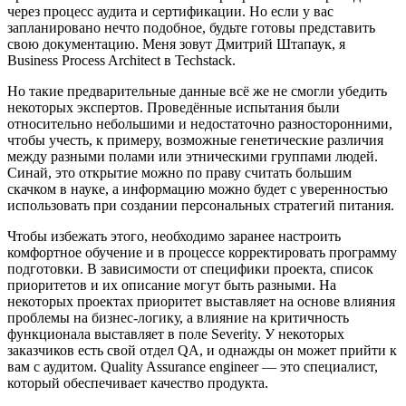
через процесс аудита и сертификации. Но если у вас
запланировано нечто подобное, будьте готовы представить
свою документацию. Меня зовут Дмитрий Штапаук, я
Business Process Architect в Techstack.
Но такие предварительные данные всё же не смогли убедить
некоторых экспертов. Проведённые испытания были
относительно небольшими и недостаточно разносторонними,
чтобы учесть, к примеру, возможные генетические различия
между разными полами или этническими группами людей.
Синай, это открытие можно по праву считать большим
скачком в науке, а информацию можно будет с уверенностью
использовать при создании персональных стратегий питания.
Чтобы избежать этого, необходимо заранее настроить
комфортное обучение и в процессе корректировать программу
подготовки. В зависимости от специфики проекта, список
приоритетов и их описание могут быть разными. На
некоторых проектах приоритет выставляет на основе влияния
проблемы на бизнес-логику, а влияние на критичность
функционала выставляет в поле Severity. У некоторых
заказчиков есть свой отдел QA, и однажды он может прийти к
вам с аудитом. Quality Assurance engineer — это специалист,
который обеспечивает качество продукта.