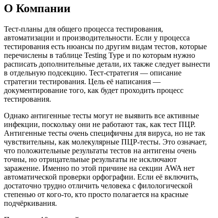
О Компании
Тест-планы для общего процесса тестирования,
автоматизации и производительности. Если у процесса
тестирования есть нюансы по другим видам тестов, которые
перечислены в таблице Testing Type и по которым нужно
расписать дополнительные детали, их также следует вынести
в отдельную подсекцию. Тест-стратегия — описание
стратегии тестирования. Цель её написания —
документирование того, как будет проходить процесс
тестирования.
Однако антигенные тесты могут не выявить все активные
инфекции, поскольку они не работают так, как тест ПЦР.
Антигенные тесты очень специфичны для вируса, но не так
чувствительны, как молекулярные ПЦР-тесты. Это означает,
что положительные результаты тестов на антигены очень
точны, но отрицательные результаты не исключают
заражение. Именно по этой причине на секции AWA нет
автоматической проверки орфографии. Если её включить,
достаточно трудно отличить человека с филологической
степенью от кого-то, кто просто полагается на красные
подчёркивания.