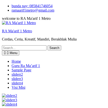
Skip
bunda nay: 085841746054
to
ramaarif1metro@gmail.com
content
welcome to RA Ma'arif 1 Metro
RA Ma'arif 1 Metro
Cerdas, Ceria, Kreatif, Mandiri, Berakhlak Mulia
Search
for:
Menu
Home
Guru Ra Ma’arif 1
Sample Page
sliderr2
sliderr3
sliderr4
Visi Misi