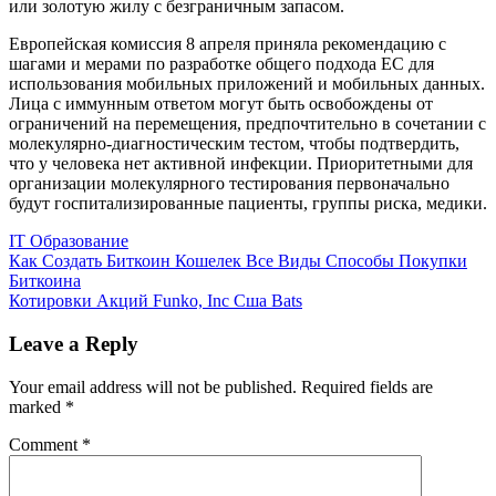
или золотую жилу с безграничным запасом.
Европейская комиссия 8 апреля приняла рекомендацию с
шагами и мерами по разработке общего подхода ЕС для
использования мобильных приложений и мобильных данных.
Лица с иммунным ответом могут быть освобождены от
ограничений на перемещения, предпоч­тительно в сочетании с
молекулярно-диагностическим тестом, чтобы подтвердить,
что у человека нет активной инфекции. Приоритетными для
организации молекулярного тестирования первоначально
будут госпитализированные пациенты, группы риска, медики.
IT Образование
Post
Как Создать Биткоин Кошелек Все Виды Способы Покупки
Биткоина
navigation
Котировки Акций Funko, Inc Сша Bats
Leave a Reply
Your email address will not be published.
Required fields are
marked
*
Comment
*