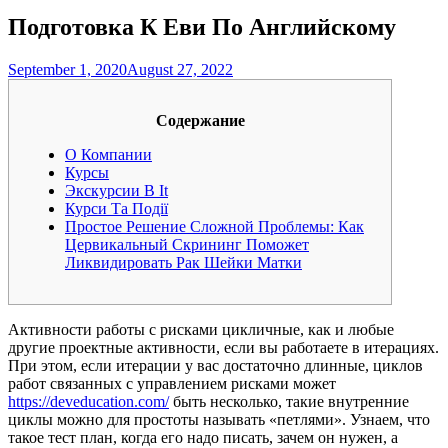
Подготовка К Еви По Английскому
September 1, 2020
August 27, 2022
Содержание
О Компании
Курсы
Экскурсии В It
Курси Та Події
Простое Решение Сложной Проблемы: Как
Цервикальный Скрининг Поможет
Ликвидировать Рак Шейки Матки
Активности работы с рисками цикличные, как и любые
другие проектные активности, если вы работаете в итерациях.
При этом, если итерации у вас достаточно длинные, циклов
работ связанных с управлением рисками может
https://deveducation.com/
быть несколько, такие внутренние
циклы можно для простоты называть «петлями». Узнаем, что
такое тест план, когда его надо писать, зачем он нужен, а