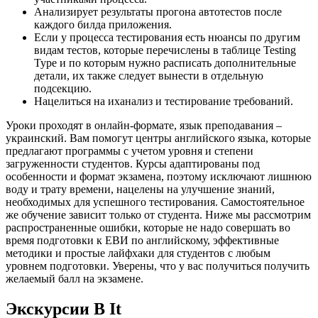
Анализирует результаты прогона автотестов после
каждого билда приложения.
Если у процесса тестирования есть нюансы по другим
видам тестов, которые перечислены в таблице Testing
Type и по которым нужно расписать дополнительные
детали, их также следует вынести в отдельную
подсекцию.
Нацелиться на иханализ и тестирование требований.
Уроки проходят в онлайн-формате, язык преподавания –
украинский. Вам помогут центры английского языка, которые
предлагают программы с учетом уровня и степени
загруженности студентов. Курсы адаптированы под
особенности и формат экзамена, поэтому исключают лишнюю
воду и трату времени, нацелены на улучшение знаний,
необходимых для успешного тестирования. Самостоятельное
же обучение зависит только от студента. Ниже мы рассмотрим
распространенные ошибки, которые не надо совершать во
время подготовки к ЕВИ по английскому, эффективные
методики и простые лайфхаки для студентов с любым
уровнем подготовки. Уверены, что у вас получиться получить
желаемый балл на экзамене.
Экскурсии В It