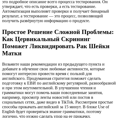
это подробное описание всего процесса тестирования. Он
утверждает, что есть проверки, а есть тестирование.
Автоматизация выполняет проверки и получает бинарный
результат, а тестирование — это процесс, позволяющий
получить развёрнутую информацию о продукте.
Простое Решение Сложной Проблемы:
Как Цервикальный Скрининг
Поможет Ликвидировать Рак Шейки
Матки
Возьмите наши рекомендации из предыдущего пункта и
добавьте в обучение свои любимые активности, которые
помогут интересно провести время с пользой для
английского. Продуманная стратегия поможет сделать
подготовку к ЕВИ по английскому регулярной, разнообразной
и при этом неутомительной. В улучшении чтения и
грамматики могут помочь ваши повседневные занятия,
например, просмотр ленты новостей или постов в
социальных сетях, даже видео в TikTok. Рассмотрим простые
способы прокачать английский за 15 минут. В блоке Use of
English будет проверяться знание грамматики, поэтому
логично, что нужно сделать упор на ее прокачку.