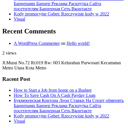
Баннерами Баннер Реклама Раскрутка Сайта
посетителям Баннерная Сеть Вконтакте
Kody promocyjne Ggbet: Rzeczywiste kody w 2022
Visual
Recent Comments
A WordPress Commenter
on
Hello world!
2 views
Jl.Murai No.72 Rt:019 Rw: 003 Kelurahan Purwosari Kecamatan
Metro Utara Kota Metro
Racent Post
How to Start a Job from home on a Budget
How To Save Cash On A Cash Payday Loan
Букмекерская Контора Леон Ставки На Спорт обменять
Баннерами Баннер Реклама Раскрутка Сайта
посетителям Баннерная Сеть Вконтакте
Kody promocyjne Ggbet: Rzeczywiste kody w 2022
Visual