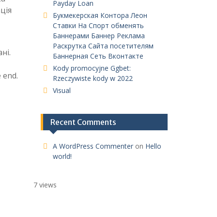
Payday Loan
ція
Букмекерская Контора Леон
Ставки На Спорт обменять
Баннерами Баннер Реклама
Раскрутка Сайта посетителям
ні.
Баннерная Сеть Вконтакте
Kody promocyjne Ggbet:
 end.
Rzeczywiste kody w 2022
Visual
Recent Comments
A WordPress Commenter
on
Hello
world!
7 views