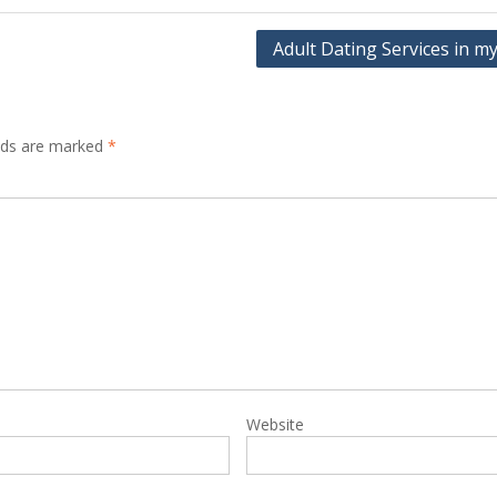
Adult Dating Services in m
elds are marked
*
Website