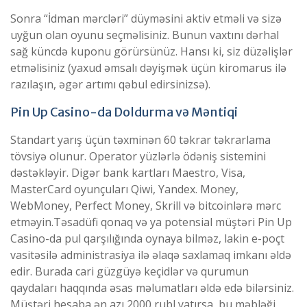
Sonra “İdman mərcləri” düyməsini aktiv etməli və sizə
uyğun olan oyunu seçməlisiniz. Bunun vaxtını dərhal
sağ küncdə kuponu görürsünüz. Hansı ki, siz düzəlişlər
etməlisiniz (yaxud əmsalı dəyişmək üçün kiromarus ilə
razılaşın, əgər artımı qəbul edirsinizsə).
Pin Up Casino-da Doldurma və Məntiqi
Standart yarış üçün təxminən 60 təkrar təkrarlama
tövsiyə olunur. Operator yüzlərlə ödəniş sistemini
dəstəkləyir. Digər bank kartları Maestro, Visa,
MasterCard oyunçuları Qiwi, Yandex. Money,
WebMoney, Perfect Money, Skrill və bitcoinlərə mərc
etməyin.Təsadüfi qonaq və ya potensial müştəri Pin Up
Casino-da pul qarşılığında oynaya bilməz, lakin e-poçt
vasitəsilə administrasiya ilə əlaqə saxlamaq imkanı əldə
edir. Burada cari güzgüyə keçidlər və qurumun
qaydaları haqqında əsas məlumatları əldə edə bilərsiniz.
Müştəri hesaba ən azı 2000 rubl yatırsa, bu məbləği