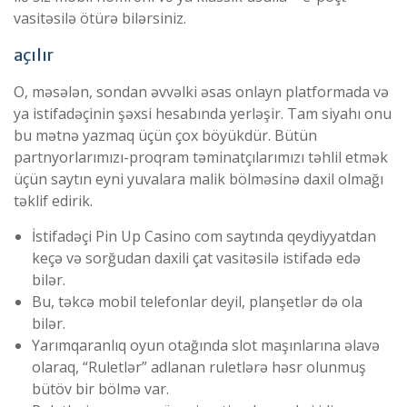
vasitəsilə ötürə bilərsiniz.
açılır
O, məsələn, sondan əvvəlki əsas onlayn platformada və
ya istifadəçinin şəxsi hesabında yerləşir. Tam siyahı onu
bu mətnə ​​yazmaq üçün çox böyükdür. Bütün
partnyorlarımızı-proqram təminatçılarımızı təhlil etmək
üçün saytın eyni yuvalara malik bölməsinə daxil olmağı
təklif edirik.
İstifadəçi Pin Up Casino com saytında qeydiyyatdan
keçə və sorğudan daxili çat vasitəsilə istifadə edə
bilər.
Bu, təkcə mobil telefonlar deyil, planşetlər də ola
bilər.
Yarımqaranlıq oyun otağında slot maşınlarına əlavə
olaraq, “Ruletlər” adlanan ruletlərə həsr olunmuş
bütöv bir bölmə var.