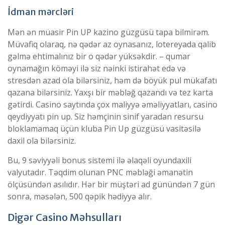
İdman mərcləri
Mən ən müasir Pin UP kazino güzgüsü tapa bilmirəm.
Müvafiq olaraq, nə qədər az oynasanız, lotereyada qalib
gəlmə ehtimalınız bir o qədər yüksəkdir. – qumar
oynamağın köməyi ilə siz nəinki istirahət edə və
stresdən azad ola bilərsiniz, həm də böyük pul mükafatı
qazana bilərsiniz. Yaxşı bir məbləğ qazandı və tez karta
gətirdi. Casino saytında çox maliyyə əməliyyatları, casino
qeydiyyatı pin up. Siz həmçinin sinif yaradan resursu
bloklamamaq üçün kluba Pin Up güzgüsü vasitəsilə
daxil ola bilərsiniz.
Bu, 9 səviyyəli bonus sistemi ilə əlaqəli oyundaxili
valyutadır. Təqdim olunan PNC məbləği əmanətin
ölçüsündən asılıdır. Hər bir müştəri ad günündən 7 gün
sonra, məsələn, 500 qəpik hədiyyə alır.
Digər Casino Məhsulları