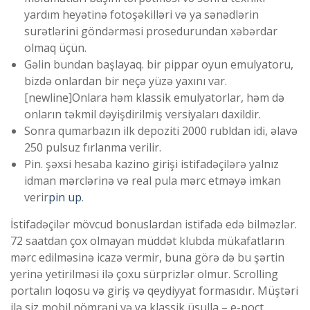
yardım heyətinə fotoşəkilləri və ya sənədlərin
surətlərini göndərməsi prosedurundan xəbərdar
olmaq üçün.
Gəlin bundan başlayaq. bir pippar oyun emulyatoru,
bizdə onlardan bir neçə yüzə yaxını var.
[newline]Onlara həm klassik emulyatorlar, həm də
onların təkmil dəyişdirilmiş versiyaları daxildir.
Sonra qumarbazın ilk depoziti 2000 rubldan idi, əlavə
250 pulsuz fırlanma verilir.
Pin. şəxsi hesaba kazino girişi istifadəçilərə yalnız
idman mərclərinə və real pula mərc etməyə imkan
verir
pin up
.
İstifadəçilər mövcud bonuslardan istifadə edə bilməzlər.
72 saatdan çox olmayan müddət klubda mükafatların
mərc edilməsinə icazə vermir, buna görə də bu şərtin
yerinə yetirilməsi ilə çoxu sürprizlər olmur. Scrolling
portalın loqosu və giriş və qeydiyyat formasıdır. Müştəri
ilə siz mobil nömrəni və ya klassik üsulla – e-poçt