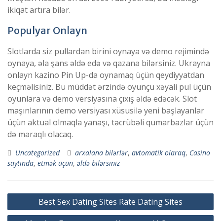
ikiqat artıra bilər.
Populyar Onlayn
Slotlarda siz pullardan birini oynaya və demo rejimində
oynaya, əla şans əldə edə və qazana bilərsiniz. Ukrayna
onlayn kazino Pin Up-da oynamaq üçün qeydiyyatdan
keçməlisiniz. Bu müddət ərzində oyunçu xəyali pul üçün
oyunlara və demo versiyasına çıxış əldə edəcək. Slot
maşınlarının demo versiyası xüsusilə yeni başlayanlar
üçün aktual olmaqla yanaşı, təcrübəli qumarbazlar üçün
də maraqlı olacaq.
Uncategorized
arxalana bilərlər
,
avtomatik olaraq
,
Casino
saytında
,
etmək üçün
,
əldə bilərsiniz
Post
Best Sex Dating Sites Rate Dating Sites
navigation