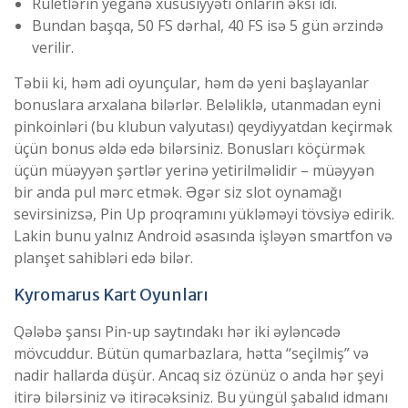
Ruletlərin yeganə xüsusiyyəti onların əksi idi.
Bundan başqa, 50 FS dərhal, 40 FS isə 5 gün ərzində
verilir.
Təbii ki, həm adi oyunçular, həm də yeni başlayanlar
bonuslara arxalana bilərlər. Beləliklə, utanmadan eyni
pinkoinləri (bu klubun valyutası) qeydiyyatdan keçirmək
üçün bonus əldə edə bilərsiniz. Bonusları köçürmək
üçün müəyyən şərtlər yerinə yetirilməlidir – müəyyən
bir anda pul mərc etmək. Əgər siz slot oynamağı
sevirsinizsə, Pin Up proqramını yükləməyi tövsiyə edirik.
Lakin bunu yalnız Android əsasında işləyən smartfon və
planşet sahibləri edə bilər.
Kyromarus Kart Oyunları
Qələbə şansı Pin-up saytındakı hər iki əyləncədə
mövcuddur. Bütün qumarbazlara, hətta “seçilmiş” və
nadir hallarda düşür. Ancaq siz özünüz o anda hər şeyi
itirə bilərsiniz və itirəcəksiniz. Bu yüngül şabalıd idmanı