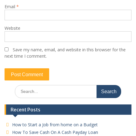
Email
*
Website
Save my name, email, and website in this browser for the
next time I comment.
Search
for:
Recent Posts
How to Start a Job from home on a Budget
How To Save Cash On A Cash Payday Loan