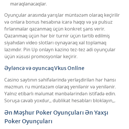
maraqlanacaqlar.
Oyunçular arasında yarışlar müntəzəm olaraq keçirilir
və onlara bonus hesabına icarə haqqı və ya pulsuz
fırlanmalar qazanmaq üçün konkret şans verir.
Qazanmaq üçün hər bir turnir üçün tərtib edilmiş
siyahıdan video slotları oynayaraq xal toplamaq
lazımdır. Pin Up onlayn kazino tez-tez adi oyunçular
üçün xüsusi promosyonlar keçirir.
Əyləncə və oyuncaq Vkus Online
Casino saytının səhifələrində yerləşdirilən hər hansı
məzmun. ru müntəzəm olaraq yenilənir və yenilənir.
Yalnız etibarlı məlumat mənbələrindən istifadə edin.
Soruşa cavab yoxdur,, dublikat hesabları bloklayın,,.
Ən Məşhur Poker Oyunçuları Ən Yaxşı
Poker Oyunçuları