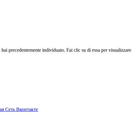
he hai precedentemente individuato. Fai clic su di essa per visualizzare
ая Сеть Вконтакте