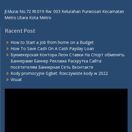
Jl.Murai No.72 Rt:019 Rw: 003 Kelurahan Purwosari Kecamatan
Metro Utara Kota Metro
Racent Post
How to Start a Job from home on a Budget
How To Save Cash On A Cash Payday Loan
Букмекерская Контора Леон Ставки На Спорт обменять
Баннерами Баннер Реклама Раскрутка Сайта
посетителям Баннерная Сеть Вконтакте
Kody promocyjne Ggbet: Rzeczywiste kody w 2022
Visual
Video
Player