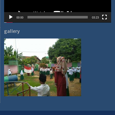
00:00
03:23
gallery