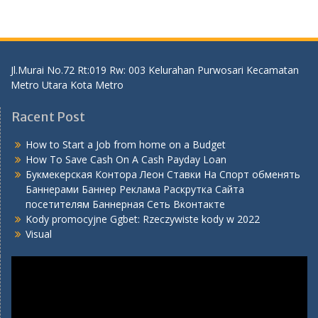
Jl.Murai No.72 Rt:019 Rw: 003 Kelurahan Purwosari Kecamatan
Metro Utara Kota Metro
Racent Post
How to Start a Job from home on a Budget
How To Save Cash On A Cash Payday Loan
Букмекерская Контора Леон Ставки На Спорт обменять
Баннерами Баннер Реклама Раскрутка Сайта
посетителям Баннерная Сеть Вконтакте
Kody promocyjne Ggbet: Rzeczywiste kody w 2022
Visual
Video
Player