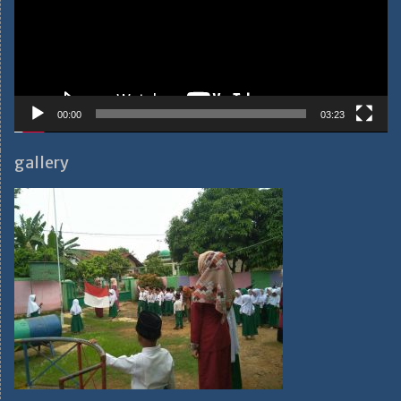
00:00
03:23
gallery