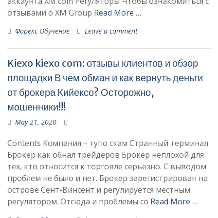
аккаунта XM com Регуляторы Чтобы ознакомиться с
отзывами о XM Group
Read More …
Форекс Обучение
Leave a comment
Kiexo kiexo com: отзывы клиентов и обзор
площадки В чем обман и как вернуть деньги
от брокера Кийексо? Осторожно,
мошенники!!!
May 21, 2020
Contents Компания – тупо скам Странный терминал
Брокер как обнал трейдеров Брокер неплохой для
тех, кто относится к торговле серьезно. С выводом
проблем не было и нет. Брокер зарегистрирован на
острове Сент-Винсент и регулируется местным
регулятором. Отсюда и проблемы со
Read More …