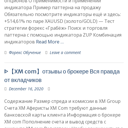
опционов О применимости и применении
индикатора Пример паттерна на продажу
Обязательно посмотрите индикаторы ещё и здесь:
+514,61% по паре XAUUSD (золото/GOLD) — Тест
стратегии форекс «Грабёж» Поиск и торговля
паттерна с помощью индикатора ZUP Комбинация
индикаторов
Read More …
Форекс Обучение
Leave a comment
ᐈ【XM com】отзывы о брокере Вся правда
от вкладчиков
December 16, 2020
Cодержание Размер спреда и комиссии в XM Group
Счета XM Аферисты XM Com требуют данные
банковской карты клиента Информация о брокере
XM com Пополнение счета и вывод средств с