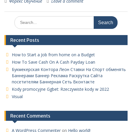
Форекс Обучение
Leave a comment
Search
for:
Recent Posts
How to Start a Job from home on a Budget
How To Save Cash On A Cash Payday Loan
Букмекерская Контора Леон Ставки На Спорт обменять
Баннерами Баннер Реклама Раскрутка Сайта
посетителям Баннерная Сеть Вконтакте
Kody promocyjne Ggbet: Rzeczywiste kody w 2022
Visual
Recent Comments
A WordPress Commenter
on
Hello world!