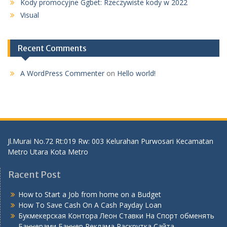
Kody promocyjne Ggbet: Rzeczywiste kody w 2022
Visual
Recent Comments
A WordPress Commenter
on
Hello world!
Jl.Murai No.72 Rt:019 Rw: 003 Kelurahan Purwosari Kecamatan
Metro Utara Kota Metro
Racent Post
How to Start a Job from home on a Budget
How To Save Cash On A Cash Payday Loan
Букмекерская Контора Леон Ставки На Спорт обменять
Баннерами Баннер Реклама Раскрутка Сайта