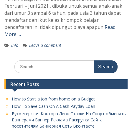
Februari – Juni 2021 , dibuka untuk semua anak-anak
dari umur 3 sampai 6 tahun. pada usia 3 tahun dapat
mendaftar dan ikut kelas krlompok belajar.
pendaftaran ini tidak dipungut biaya apapun
Read
More …
info
Leave a comment
Search
for:
Recent Posts
How to Start a Job from home on a Budget
How To Save Cash On A Cash Payday Loan
Букмекерская Контора Леон Ставки На Спорт обменять
Баннерами Баннер Реклама Раскрутка Сайта
посетителям Баннерная Сеть Вконтакте