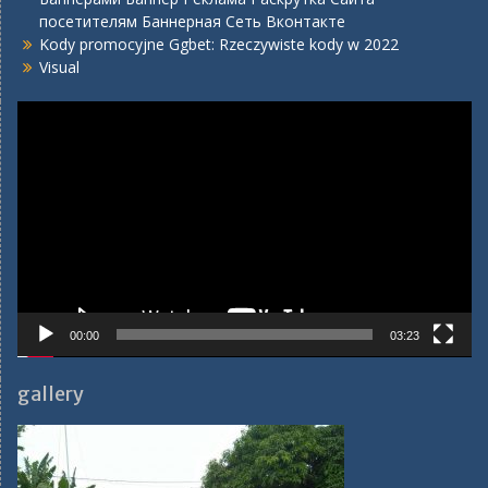
посетителям Баннерная Сеть Вконтакте
Kody promocyjne Ggbet: Rzeczywiste kody w 2022
Visual
Video
Player
00:00
03:23
gallery