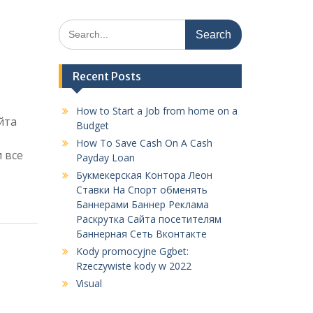
Search
for:
Recent Posts
How to Start a Job from home on a
йта
Budget
How To Save Cash On A Cash
 все
Payday Loan
Букмекерская Контора Леон
Ставки На Спорт обменять
Баннерами Баннер Реклама
Раскрутка Сайта посетителям
Баннерная Сеть Вконтакте
Kody promocyjne Ggbet:
Rzeczywiste kody w 2022
Visual