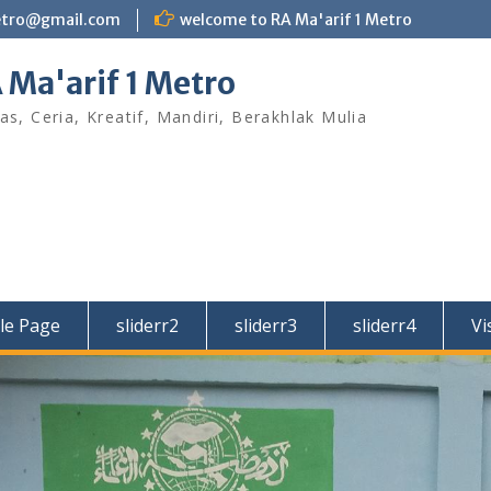
etro@gmail.com
welcome to RA Ma'arif 1 Metro
 Ma'arif 1 Metro
as, Ceria, Kreatif, Mandiri, Berakhlak Mulia
le Page
sliderr2
sliderr3
sliderr4
Vi