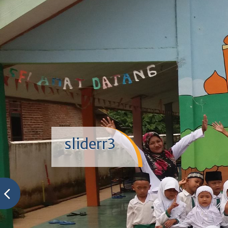
sliderr3