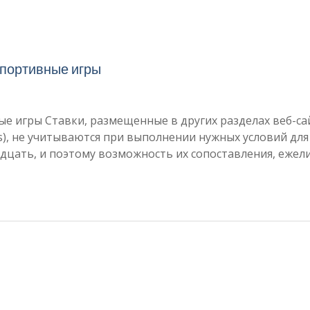
портивные игры
ые игры Ставки, размещенные в других разделах веб-са
orts), не учитываются при выполнении нужных условий для
дцать, и поэтому возможность их сопоставления, ежели