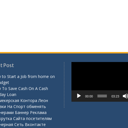
Video
t Post
Player
 to Start a Job from home on
udget
 To Save Cash On A Cash
day Loan
00:00
03:23
мекерская Контора Леон
вки На Спорт обменять
нерами Баннер Реклама
крутка Сайта посетителям
нерная Сеть Вконтакте