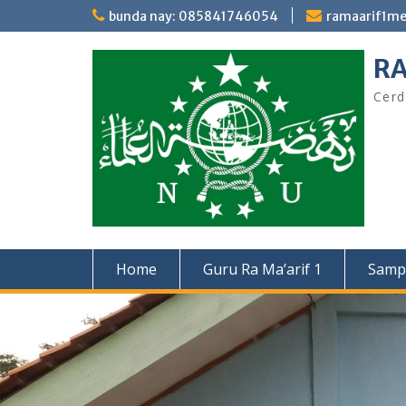
Skip
bunda nay: 085841746054
ramaarif1m
to
content
RA
Cerd
Home
Guru Ra Ma’arif 1
Samp