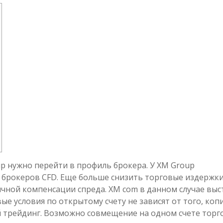
p нужно перейти в профиль брокера. У XM Group
 брокеров CFD. Еще больше снизить торговые издержк
чной компенсации спреда. XM com в данном случае выс
е условия по открытому счету не зависят от того, коп
й трейдинг. Возможно совмещение на одном счете торг