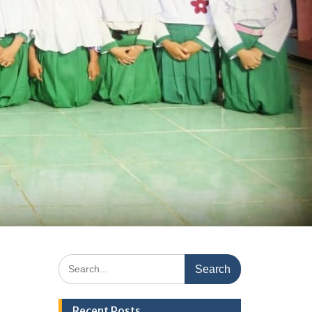
Search
for:
Recent Posts