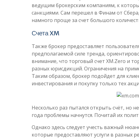
ведущим брокерским компаниям, к которым
санкциями. Сам перешел в Финам от Сбера,
намного проще за счет большого количест
Счета XM
Также брокер предоставляет пользовател
предполагаемой силе тренда, ориентирово
внимание, что торговый счет XM.Zero и то
разных юрисдикций. Ограничения на приме
Таким образом, брокер подойдет для кли
инвестирования и покупку только тех акц
Несколько раз пытался открыть счёт, но н
года проблемы начнутся. Почитай их поли
Однако здесь следует учесть важный нюан
которые предоставляют услуги в разных р