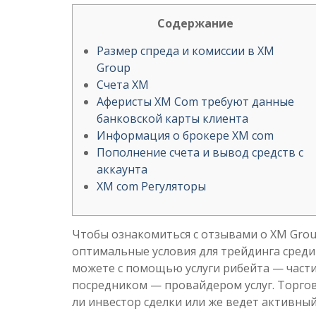
Cодержание
Размер спреда и комиссии в XM
Group
Счета XM
Аферисты XM Com требуют данные
банковской карты клиента
Информация о брокере XM com
Пополнение счета и вывод средств с
аккаунта
XM com Регуляторы
Чтобы ознакомиться с отзывами о XM Grou
оптимальные условия для трейдинга среди
можете с помощью услуги рибейта — части
посредником — провайдером услуг. Торговы
ли инвестор сделки или же ведет активны