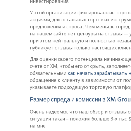
инвестирования.
У этой организации фиксированные торго
акциями, для остальных торговых инструм
предложения и спроса . Чем меньше спред,
на нашем сайте нет цензуры на отзывы — у
при этом нейтральную и полностью незави
публикует отзывы только настоящих клие
Для оценки своего потенциала начинающе
счете от ХМ, чтобы его открыть, заполняе
обязательными
как начать зарабатывать 
обращение к клиенту в зависимости от пол
указываете подходящую торговую платфор
Размер спреда и комиссии в XM Gro
Очень надеемся, что наш обзор и отзывы о
ситуация такая – положил больше 3-х тыс.
на мне.