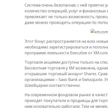
Система очень безопасная, с ней приятно
количество операций, услуг и финансовых
привлекает не только возможность провод
даже можно проводить операции по попол
Этот бонус распространяется на всех новы
необходимо зарегистрироваться и пополни
программе лояльности Executive от XM.com
Торговля акциями доступна только на спец
Бессвопная торговля у XM возможна, одна
открывшие торговый аккаунт Shares. Сра
организациями – Saxo Bank и Swissquote. 
Швейцарии соответственно.
На современном фондовом рынке в качест
приходят покупатели и продавцы для торго
ним основательно работали. Тем не менее,