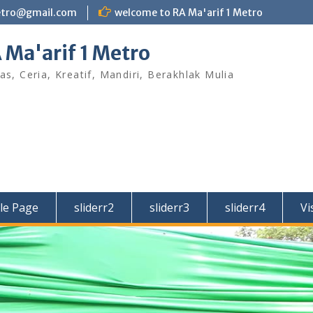
etro@gmail.com
welcome to RA Ma'arif 1 Metro
 Ma'arif 1 Metro
as, Ceria, Kreatif, Mandiri, Berakhlak Mulia
le Page
sliderr2
sliderr3
sliderr4
Vi