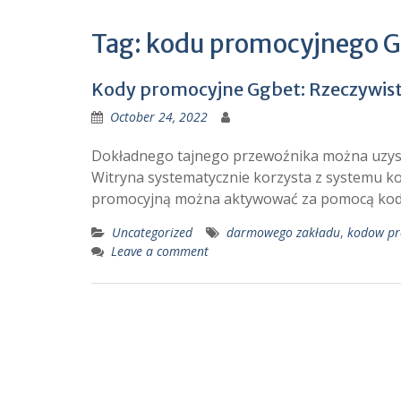
Tag:
kodu promocyjnego 
Kody promocyjne Ggbet: Rzeczywis
October 24, 2022
Dokładnego tajnego przewoźnika można uzyska
Witryna systematycznie korzysta z systemu 
promocyjną można aktywować za pomocą kodów
Uncategorized
darmowego zakładu
,
kodow pr
Leave a comment