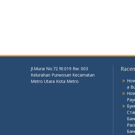
Jl.Murai No.72 Rt:019 Rw: 003
Racen
Kelurahan Purwosari Kecamatan
How
Metro Utara Kota Metro
a B
How
Pay
Бук
Ста
Бан
Рас
Бан