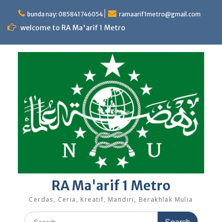
Skip
to
bunda nay: 085841746054
ramaarif1metro@gmail.com
content
welcome to RA Ma'arif 1 Metro
RA Ma'arif 1 Metro
Cerdas, Ceria, Kreatif, Mandiri, Berakhlak Mulia
Search