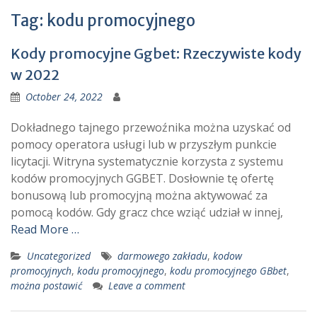
Tag:
kodu promocyjnego
Kody promocyjne Ggbet: Rzeczywiste kody
w 2022
October 24, 2022
Dokładnego tajnego przewoźnika można uzyskać od
pomocy operatora usługi lub w przyszłym punkcie
licytacji. Witryna systematycznie korzysta z systemu
kodów promocyjnych GGBET. Dosłownie tę ofertę
bonusową lub promocyjną można aktywować za
pomocą kodów. Gdy gracz chce wziąć udział w innej,
Read More …
Uncategorized
darmowego zakładu
,
kodow
promocyjnych
,
kodu promocyjnego
,
kodu promocyjnego GBbet
,
można postawić
Leave a comment