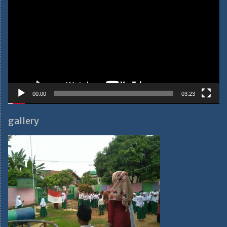
Player
00:00
03:23
gallery