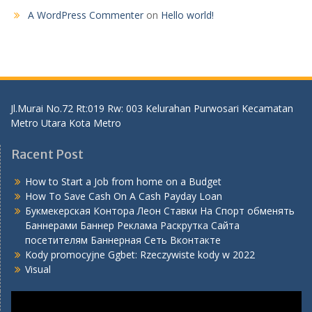
A WordPress Commenter
on
Hello world!
Jl.Murai No.72 Rt:019 Rw: 003 Kelurahan Purwosari Kecamatan
Metro Utara Kota Metro
Racent Post
How to Start a Job from home on a Budget
How To Save Cash On A Cash Payday Loan
Букмекерская Контора Леон Ставки На Спорт обменять
Баннерами Баннер Реклама Раскрутка Сайта
посетителям Баннерная Сеть Вконтакте
Kody promocyjne Ggbet: Rzeczywiste kody w 2022
Visual
Video