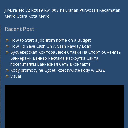
Jl.Murai No.72 Rt:019 Rw: 003 Kelurahan Purwosari Kecamatan
Metro Utara Kota Metro
Racent Post
How to Start a Job from home on a Budget
How To Save Cash On A Cash Payday Loan
Букмекерская Контора Леон Ставки На Спорт обменять
Баннерами Баннер Реклама Раскрутка Сайта
посетителям Баннерная Сеть Вконтакте
Kody promocyjne Ggbet: Rzeczywiste kody w 2022
Visual
Video
Player