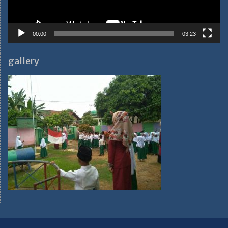
00:00
03:23
gallery