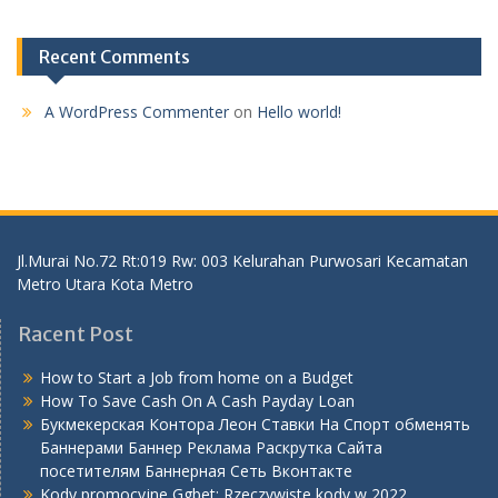
Recent Comments
A WordPress Commenter
on
Hello world!
Jl.Murai No.72 Rt:019 Rw: 003 Kelurahan Purwosari Kecamatan
Metro Utara Kota Metro
Racent Post
How to Start a Job from home on a Budget
How To Save Cash On A Cash Payday Loan
Букмекерская Контора Леон Ставки На Спорт обменять
Баннерами Баннер Реклама Раскрутка Сайта
посетителям Баннерная Сеть Вконтакте
Kody promocyjne Ggbet: Rzeczywiste kody w 2022