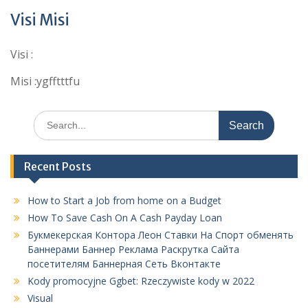
Visi Misi
Visi :
Misi :ygfftttfu
Corporate Immigration Partners
Search
for:
Recent Posts
How to Start a Job from home on a Budget
How To Save Cash On A Cash Payday Loan
Букмекерская Контора Леон Ставки На Спорт обменять
Баннерами Баннер Реклама Раскрутка Сайта
посетителям Баннерная Сеть Вконтакте
Kody promocyjne Ggbet: Rzeczywiste kody w 2022
Visual