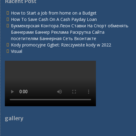
Racent Post
How to Start a Job from home on a Budget
How To Save Cash On A Cash Payday Loan
Букмекерская Контора Леон Ставки На Спорт обменять
Баннерами Баннер Реклама Раскрутка Сайта
посетителям Баннерная Сеть Вконтакте
Kody promocyjne Ggbet: Rzeczywiste kody w 2022
Visual
gallery