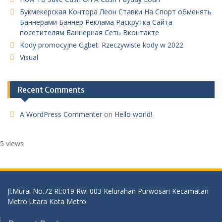
Букмекерская Контора Леон Ставки На Спорт обменять
Баннерами Баннер Реклама Раскрутка Сайта
посетителям Баннерная Сеть Вконтакте
Kody promocyjne Ggbet: Rzeczywiste kody w 2022
Visual
Recent Comments
A WordPress Commenter
on
Hello world!
5 views
Jl.Murai No.72 Rt:019 Rw: 003 Kelurahan Purwosari Kecamatan
Metro Utara Kota Metro