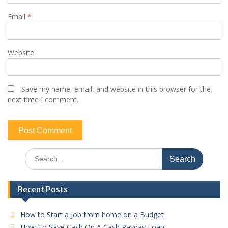
Email
*
Website
Save my name, email, and website in this browser for the
next time I comment.
Search
for:
Recent Posts
How to Start a Job from home on a Budget
How To Save Cash On A Cash Payday Loan