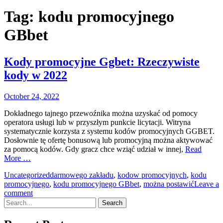
Tag:
kodu promocyjnego
GBbet
Kody promocyjne Ggbet: Rzeczywiste
kody w 2022
October 24, 2022
Dokładnego tajnego przewoźnika można uzyskać od pomocy
operatora usługi lub w przyszłym punkcie licytacji. Witryna
systematycznie korzysta z systemu kodów promocyjnych GGBET.
Dosłownie tę ofertę bonusową lub promocyjną można aktywować
za pomocą kodów. Gdy gracz chce wziąć udział w innej,
Read
More …
Uncategorized
darmowego zakładu
,
kodow promocyjnych
,
kodu
promocyjnego
,
kodu promocyjnego GBbet
,
można postawić
Leave a
comment
Search
for: